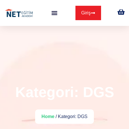
Giriş
Kategori:
DGS
Home
/ Kategori:
DGS