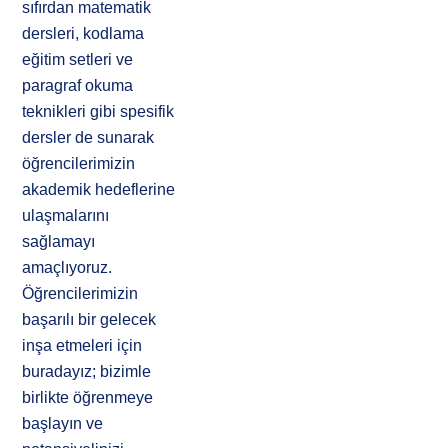
sıfırdan matematik
dersleri, kodlama
eğitim setleri ve
paragraf okuma
teknikleri gibi spesifik
dersler de sunarak
öğrencilerimizin
akademik hedeflerine
ulaşmalarını
sağlamayı
amaçlıyoruz.
Öğrencilerimizin
başarılı bir gelecek
inşa etmeleri için
buradayız; bizimle
birlikte öğrenmeye
başlayın ve