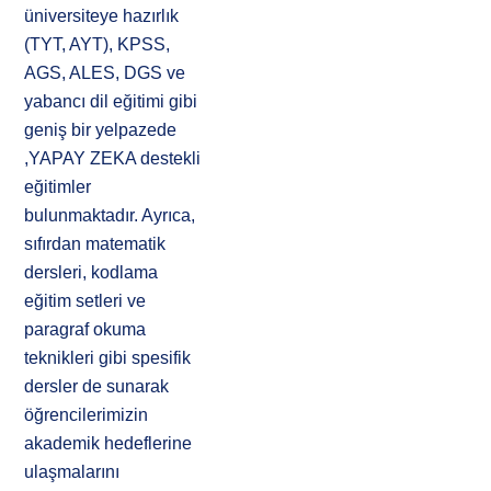
üniversiteye hazırlık
(TYT, AYT), KPSS,
AGS, ALES, DGS ve
yabancı dil eğitimi gibi
geniş bir yelpazede
,YAPAY ZEKA destekli
eğitimler
bulunmaktadır. Ayrıca,
sıfırdan matematik
dersleri, kodlama
eğitim setleri ve
paragraf okuma
teknikleri gibi spesifik
dersler de sunarak
öğrencilerimizin
akademik hedeflerine
ulaşmalarını