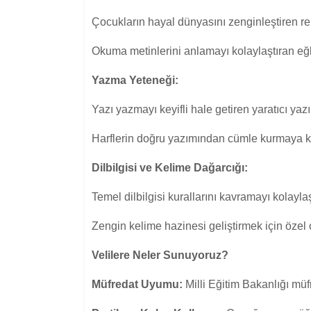
Çocukların hayal dünyasını zenginleştiren ren
Okuma metinlerini anlamayı kolaylaştıran eğlen
Yazma Yeteneği:
Yazı yazmayı keyifli hale getiren yaratıcı yazı
Harflerin doğru yazımından cümle kurmaya kada
Dilbilgisi ve Kelime Dağarcığı:
Temel dilbilgisi kurallarını kavramayı kolaylaşt
Zengin kelime hazinesi geliştirmek için özel 
Velilere Neler Sunuyoruz?
Müfredat Uyumu:
Milli Eğitim Bakanlığı müfr