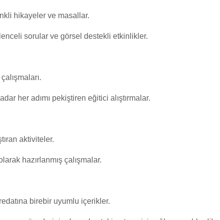
kli hikayeler ve masallar.
celi sorular ve görsel destekli etkinlikler.
 çalışmaları.
r her adımı pekiştiren eğitici alıştırmalar.
ıran aktiviteler.
olarak hazırlanmış çalışmalar.
edatına birebir uyumlu içerikler.