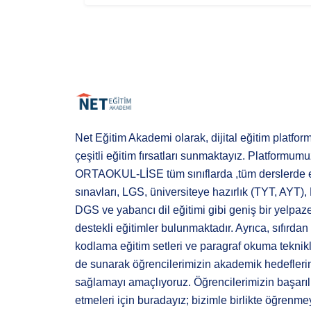
Net Eğitim Akademi olarak, dijital eğitim platf
çeşitli eğitim fırsatları sunmaktayız. Platform
ORTAOKUL-LİSE tüm sınıflarda ,tüm derslerde eğ
sınavları, LGS, üniversiteye hazırlık (TYT, AYT
DGS ve yabancı dil eğitimi gibi geniş bir yel
destekli eğitimler bulunmaktadır. Ayrıca, sıfırdan
kodlama eğitim setleri ve paragraf okuma teknikle
de sunarak öğrencilerimizin akademik hedefleri
sağlamayı amaçlıyoruz. Öğrencilerimizin başarılı
etmeleri için buradayız; bizimle birlikte öğrenm