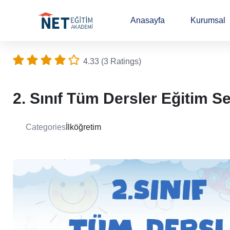
Anasayfa
Kurumsal
4.33 (3 Ratings)
2. Sınıf Tüm Dersler Eğitim Se
Categories
İlköğretim