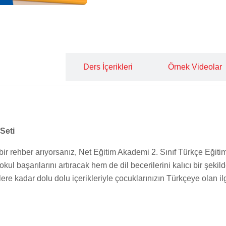
Genel Bakış
Ders İçerikleri
Örnek Videolar
Seti
r rehber arıyorsanız, Net Eğitim Akademi 2. Sınıf Türkçe Eğitim
l başarılarını artıracak hem de dil becerilerini kalıcı bir şekild
re kadar dolu dolu içerikleriyle çocuklarınızın Türkçeye olan ilg