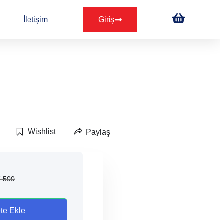
İletişim
Giriş
Wishlist
Paylaş
7.500
te Ekle