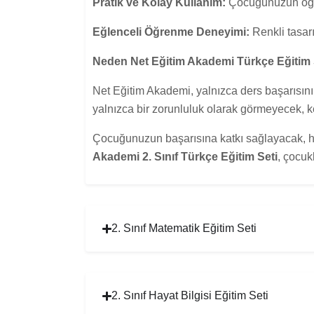
Pratik ve Kolay Kullanım:
Çocuğunuzun öğren
Eğlenceli Öğrenme Deneyimi:
Renkli tasarı
Neden Net Eğitim Akademi Türkçe Eğitim 
Net Eğitim Akademi, yalnızca ders başarısını
yalnızca bir zorunluluk olarak görmeyecek, 
Çocuğunuzun başarısına katkı sağlayacak, hay
Akademi
2. Sınıf Türkçe Eğitim Seti
, çocuk
2. Sınıf Matematik Eğitim Seti
2. Sınıf Hayat Bilgisi Eğitim Seti